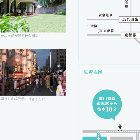
豊かな自然が残る校舎周辺
祇園祭り山鉾見学に行きました。