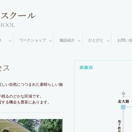
ース
ワークショップ
施設紹介
ひとびと
お問い
セス
美しい自然につつまれた素晴らしい施
が残るのどかな区域です。
賞する機会も豊富にあります。