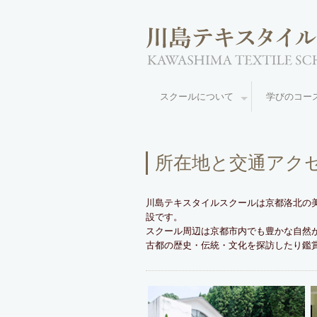
スクールについて
学びのコ
所在地と交通アク
川島テキスタイルスクールは京都洛北の
設です。
スクール周辺は京都市内でも豊かな自然
古都の歴史・伝統・文化を探訪したり鑑